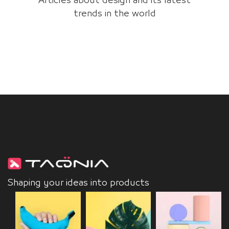
Articles about design and its latest
trends in the world
Shaping your ideas into products