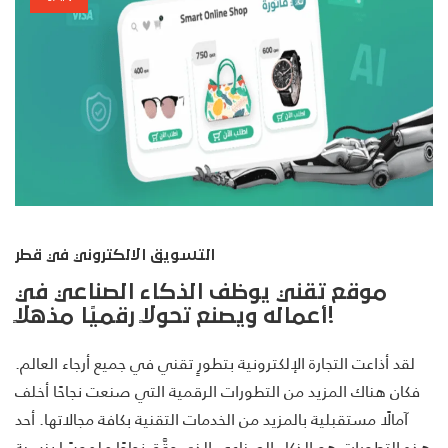
التسويق الالكتروني في قطر
موقع تقني يوظف الذكاء الصناعي في
أعماله ويصنع تحولًا رقميًا مذهلًا!
لقد أذاعت التجارة الإلكترونية بتطورٍ تقني في جميع أرجاء العالم.
فكان هناك المزيد من التطورات الرقمية التي صنعت نجاحًا أخلف
آمالًا مستقبلية بالمزيد من الخدمات التقنية بكافة مجالاتها. أحد
هذه التطورات هو الذكاء الصناعي الذي حقَّق نجاحًا ملموسًا بنسبة