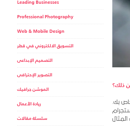
Leading Businesses
Professional Photography
Web & Mobile Design
التسويق الالكتروني في قطر
التصميم الإبداعى
التصوير الإحترافى
من ذلك؟
الموشن جرافيك
اص بك.
ريادة الأعمال
 أفضل بكثير إذا تفاعل
سلسلة مقالات