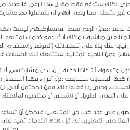
متابع مقابل أقل من 50 ريال قطري. لكنك ستدفع فقط مقابل هذا الرقم. فالعديد
ت تدفع مقابل الرقم فقط. فمشاركتهم ليست مضمون
لمتابعين مباشرة، يمكنك أيضًا دفع خدمات لمتابعة ال
يابة عنك بناءً على تفضيلاتك (الموقع واستخدام ال
يكون متابعوك أشخاصًا حقيقيين، لكن مشاركتهم لا تز
 أن هذه الحسابات ستتابعك مرة أخرى، فهذا استثمار
حسابات، وحتى إذا فعلوا ذلك، فمن المحتمل أنهم لن 
لحصول على عدد كبير من المتابعين، فيمكن أن تساع
د المتابعين الفعليين لك، فإن هذه الخدمات تعيد ملء
بمتابعين آخرين.