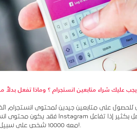
 يجب عليك شراء متابعين انستجرام ؟ وماذا تفعل بدلاً 
 للحصول على متابعين جيدين لمحتوى انستجرام الخ
فقد يكون محتوى انستجرام Instagram الخاص بك جيدًا، لكن تخيل كم سيبدو
معه 10000 شخص على سبيل المثال!.