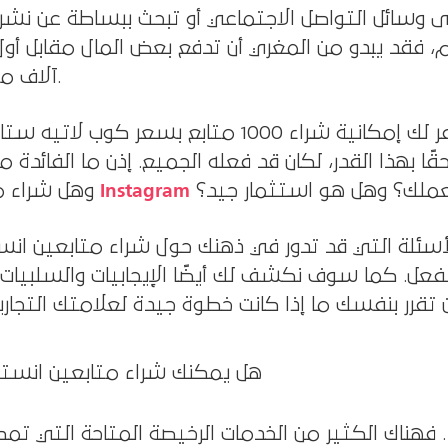
 وسائل التواصل الاجتماعي أو تبحث ببساطة عن نشر
ام، فقد يبدو من المغري أن تدفع بعض المال مقابل أو
آلاف متابع لك.
فهناك الكثير من الخدمات المتاحة التي توفر لك إمكانية شراء 1000 متابع بسعر ك
حقًا بهذا القدر، لكان قد فعله الجميع. إذن ما الفائدة 
Instagram
عملك؟ وهل هو استثمار جيد؟
وهل شراء متابعي
أسئلة التي قد تدور في ذهنك حول شراء متابعين ان
عل. كما سوف نكشف لك أيضًا الإيجابيات والسلبيات 
هل يمكنك شراء متابعين انست
 فهناك الكثير من الخدمات الرخيصة المتاحة التي تم