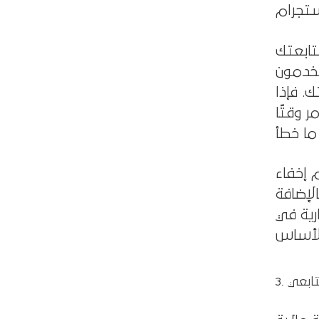
تابعتك
خدمون
. فإذا
ر وقتًا
إخفاء
لإضافة
رية في