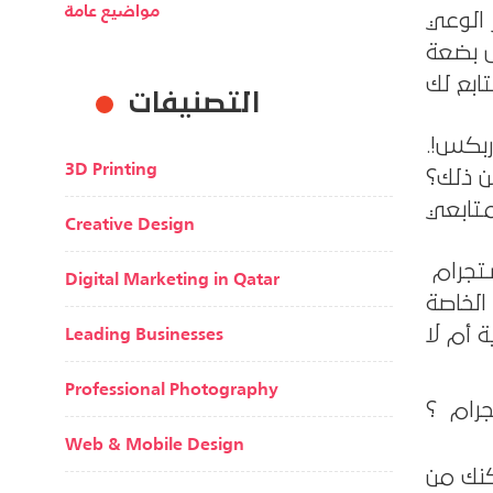
مواضيع عامة
 الوعي
ل بضعة
التصنيفات
وب لاتيه ستاربكس!.
3D Printing
من ذلك؟
Creative Design
ستجرام
Digital Marketing in Qatar
الخاصة
Leading Businesses
Professional Photography
جرام ؟
Web & Mobile Design
كنك من