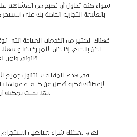
سواء كنت تحاول أن تصبح من المشاهير على
بالعلامة التجارية الخاصة بك على انستجر
لكن بالطبع، إذا كان الأمر رخيصًا وسهلاً 
قانوني وآمن ل
في هذه المقالة سنتناول جميع ال
لإعطائك فكرة أفضل عن كيفية عملها بالف
بها، بحيث يمكنك أن تقرر بنفسك ما إذا كانت خطوة جيدة لعلامتك التجارية أم لا.
نعم، يمكنك شراء متابعين انستجرام .