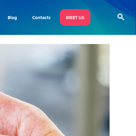
Blog
Contacts
MEET US