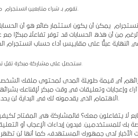
1. تقوم بـ شراء متابعين انستجرام مزيفين.
نستجرام يمكن أن يكون استثمار ضائع هو أن الحسابا
لرغم من أن هذه الحسابات قد توفر تفاعلًا مبكرًا مع 
2. ستحصل على مشاركة مبكرة تقل تدريجيًا.
شرائهم أي قيمة طويلة المدى لمحتوى ملفك الشخص
راء وإعجابات وتعليقات في وقت مبكر لإقناعك بشرائه
الاهتمام الذي يقدمونه لك في البداية لن يحدث لاحقًا.
فما مدى فائدة حصولك على 10000 متابع لا يتفاعلون معك؟ فالمشاركة هي المفتاح 
ة بك للمستخدمين. فبدون إبداءات الإعجاب أو التعليق
 الأخبار لدى جمهورك المستهدف، كما أنها لن تظهر