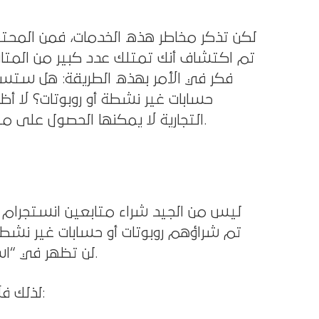
لكن تذكر مخاطر هذه الخدمات، فمن المحتمل
تم اكتشاف أنك تمتلك عدد كبير من المتا
فكر في الأمر بهذه الطريقة: هل ستست
حسابات غير نشطة أو روبوتات؟ لا أظن 
التجارية لا يمكنها الحصول على متابعين حقيقيين من خلال المحتوى الجيد الذي تقدمه وحده.
ليس من الجيد شراء متابعين انستجرام . 
تم شراؤهم روبوتات أو حسابات غير نشطة
لن تظهر في “استكشاف الصفحات” أو في خلاصات الأخبار لجمهورك الحقيقي.
لذلك فلا يجب عليك شراء متابعين انستجرام ، حيث أن هذا يعني أنك: