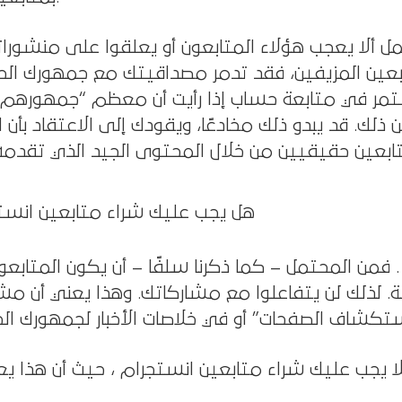
 ألا يعجب هؤلاء المتابعون أو يعلقوا على منشوراتك
بعين المزيفين، فقد تدمر مصداقيتك مع جمهورك ال
مر في متابعة حساب إذا رأيت أن معظم “جمهورهم ”
ذلك. قد يبدو ذلك مخادعًا، ويقودك إلى الاعتقاد بأن ا
هل يجب عليك شراء متابعين انست
فمن المحتمل – كما ذكرنا سلفًا – أن يكون المتابعون
. لذلك لن يتفاعلوا مع مشاركاتك. وهذا يعني أن مش