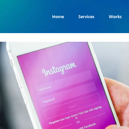
Home
Services
Works