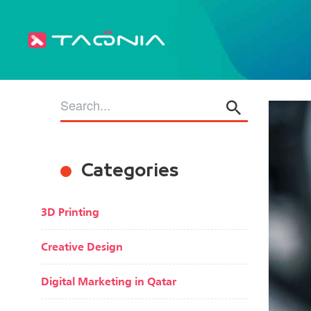
Categories
3D Printing
Creative Design
Digital Marketing in Qatar