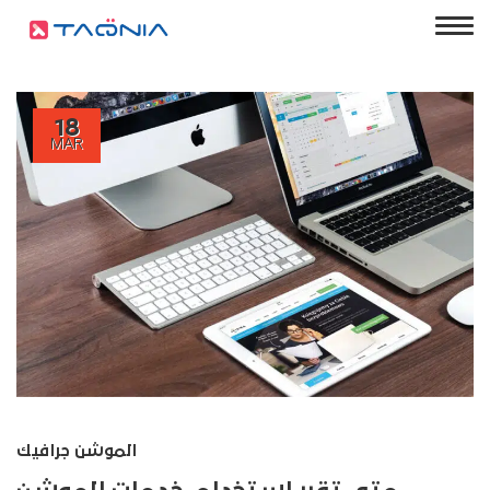
18
MAR
الموشن جرافيك