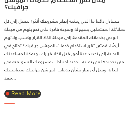
متى تقرر استخدام خدمات الموشن
جرافيك؟
تتساءل دائما ما الذي يمكنه إنجاح مشروعك أكثر؟ لتصل إلى كل
عملائك المحتملين بسهولة وسرعة قادرة على تحويلهم من مرحلة
الوعي بخدماتك المقدمة إلى مرحلة اتخاذ القرار وكسب ولائهم
أيضًا، فمتى تقرر استخدام خدمات الموشن جرافيك؟ تحتاج في
البداية إلى تحديد عدة أمور قبل اتخاذ قرارك، ويمكننا مساعدتك
في تحديدها في تقنية. تحديد احتياجات مشروعك التسويقية في
البداية وقبل أي قرار بشأن خدمات الموشن جرافيك سيناقشك
مقد...
Read More