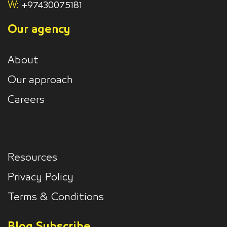
W:
+97430075181
Our agency
About
Our approach
Careers
Resources
Privacy Policy
Terms & Conditions
Blog Subscribe