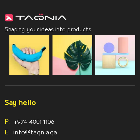
Shaping your ideas into products
Say hello
P:
+974 4001 1106
E:
info@taqnia.qa