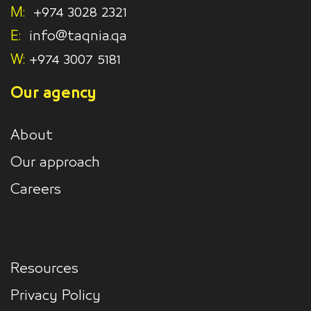
M:
+974 3028 2321
E:
info@taqnia.qa
W:
+974 3007 5181
Our agency
About
Our approach
Careers
Resources
Privacy Policy