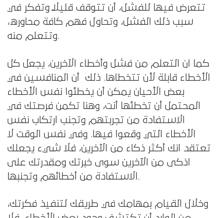
تتعرض فيها للفشل، أن تتوقف قليلاً وتفكر في
سبب ذلك الفشل، وتحاول فهم كافة محاوره،
وتتعلم منه.
كما ان التعلم من فشل وأخطاء الآخرين، يجعل كل
الأخطاء قابلة لأن تتخطاها. ذلك أن المنافسين في
بعض الأحيان يمكن أن يخطئوا نفس الأخطاء
المحتمل أن تخطئها أنت، وهنا تكمن فرصتك في
الاستفادة من تجربتهم وتجنب ارتكاب نفس
الأخطاء التي وقعوا فيها. وفي نفس الوقت لا
تعتقد انك أكثر ذكاء من الآخرين، فلا شيء يجعلك
اذكى من الآخرين سوى خبرتك ومقدرتك على
الاستفادة من أخطائهم وتجنبها.
وخلال القيام بمهامك في طريقك لتنفيذ فكرتك،
من الوارد أن تكتشف وجود بعض الأخطاء، فلا