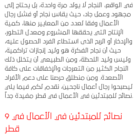
في الواقع، النجاح لا يولد مرة واحدة، بل يحتاج إلى
مجهود وعمل جاد، حيث يقاس نجاح أو فشل رجال
الأعمال وفقا لعدد من المعايير منها، كمية
الإنتاج التي يحققها المشروع ومعدل التطور،
والإدخار أو الربح الذى استطاع الفرد الحصول عليه،
حيث أن نجاح الفكرة
هو وليد إنجازات تراكمية،
وليس وليد اللحظة، ومن الطبيعي أن يتخلل ذلك
النجاح الكثير من التعرجات والإخفاقات على كافة
الأصعدة. ومن منطلق حرصنا على دعم الأفراد
ليصبحوا رجال أعمال ناجحين، نقدم لكم فيما يلي
نصائح للمبتدئين في الأعمال في قطر مفيدة جداً.
9 نصائح للمبتدئين في الأعمال في
قطر