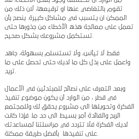
تقوم بالتغاضي عنها او ترقيعها، لان ذلك من
الممكن ان يتسبب في مشاكل كبيرة. ينصح بأن
تعمل على معالجة هذه الأخطاء من جذورها حتى
تستكمل مشروعك بشكل صحيح.
فقط لا تيأس، ولا تستسلم بسهولة، جاهد
واعمل على بذل كل ما لديك حتى تحصل على ما
تريد.
وبعد التعرف على نصائح للمبتدئين في الأعمال
في قطر ، من الوارد أن يكون موضوع تنفيذ
الفكرة وتحويلها الى مشروع يحقق لك وللمجتمع
الربح والفائدة أمر بسيط الى حد ما. فإذا كانت
لديك الفكرة فلا تتردد في مراسلتنا لمساعدتك
على تنفيذها بأفضل طريقة ممكنة.