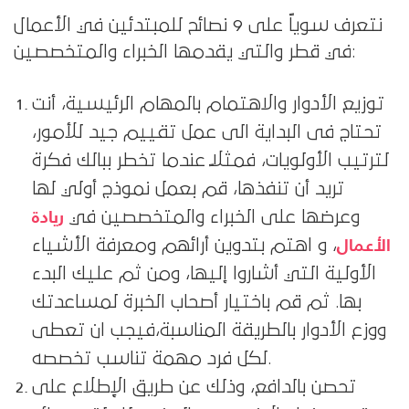
نتعرف سوياً على 9 نصائح للمبتدئين في الأعمال
في قطر والتي يقدمها الخبراء والمتخصصين:
توزيع الأدوار والاهتمام بالمهام الرئيسية، أنت
تحتاج فى البداية الى عمل تقييم جيد للأمور،
لترتيب الأولويات، فمثلاً عندما تخطر ببالك فكرة
تريد أن تنفذها، قم بعمل نموذج أولي لها
ريادة
وعرضها على الخبراء والمتخصصين في
الأعمال
، و اهتم بتدوين أرائهم ومعرفة الأشياء
الأولية التي أشاروا إليها، ومن ثم عليك البدء
بها. ثم قم باختيار أصحاب الخبرة لمساعدتك
ووزع الأدوار بالطريقة المناسبة،فيجب ان تعطى
لكل فرد مهمة تناسب تخصصه.
تحصن بالدافع، وذلك عن طريق الإطلاع على