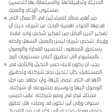
الحديثة وتطبيقاتها، والاستعانة بها لتحسين
مستوى الإنتاج والعمل.
من أهم نصائح للمبتدئين في الأعمال التي
قدمها الخبراء، اهمية البحث عن شريك، حيث أن
تفكير اثنين أفضل من تفكير شخص واحد فقط.
وإيجاد شخص شريك ليس بالعمل السهل ولكنه
يستحق المجهود، لتحسين الفكرة والوصول
بالمشروع الى تحقيق أعلى مستويات الربح…
يجب ان يكون لديك حس التخيل والتأمل في
المستقبل، كأن تتخيل نجاح شركتك وتحقيق
الأهداف التي ترمي إليها، وأن تجاهد من اجل
الوصول اليها وتوسيع مشروعك أو شركتك.
فمثلاً، فكر في وضع شركتك عقب خمس
سنوات وإلى أين تكون قد وصلت، هل تحقق
حلمك ووصل منتجك الى اكبر قدر من الناس؟.