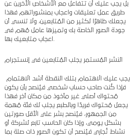
بل يجب عليك أن تتفاعل مع الأشخاص الأخرين عن
طريق عمل تعليقات واعجاب بمنشوراتهم فهذا
يجعلك ظاهرًا لكثير من المُتابعين، ولا تنسي أن
جودة الصور الخاصة بك وتميزها عامل مُهم في
اعجاب متابعيك بها.
النشر المُستمر يجلب المُتابعين في إنستجرام
يجب عليك الاهتمام بتلك النقطة أشد الاهتمام
فإذا كُنت صاحب حساب شخصي فيُنصح بأن يكون
مُحتواك أصلي غير مأخوذ من مكان أخر فهذا
يجعل مُحتواك فريدًا وبالطبع يجلب لك فئة مُهمة
من الجمهور، فيُنصح بشر علي الأقل صورتين
بشكل يومي، وإذا كان الحاسب تابع لشركة أو
نشاط تُجاري فيُنصح أن تكون الصور ذات صلة بما