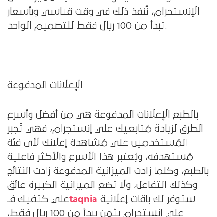
الإنستجرام، نُنفذ ذلك في وقت قياسي وبأسعار
تبدأ من 100 ريال فقط للتصميم الواحد.
الإعلانات المدفوعة
بالطبع الإعلانات المدفوعة هي من أفضل وأسرع
الطرق لزيادة مُتابعيك علي إنستجرام، فهي تُجبر
المُستخدمين علي مُشاهدة إعلانك لأى فئة
مُستهدفه، ويُعتبر هذا الأسرع والأكثر فاعلية
بالطبع، وكلما زادت الميزانية المدفوعة زادت النتائج
وكذلك التفاعل، ولا تضع الميزانية الكبيرة عائق
taqnia
ستوفر لك باقات إعلانية
علي كتفيك فـ
علي إنستجرام بثمن يبدأ من 100 ريال فقط،