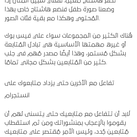
تضع هاشتاج مُعين، فعلي سبيل المثال إذا
وضعنا صورة طفل فنضع هاشتاج خاص بهذا
المُحتوي وهكذا مع بقية فئات الصور.
هُناك الكثير من المجموعات سواء علي فيس بوك
أو غيره مهمتها الأساسية هي تبادل المُتابعة
بشكل مُستمر، وهذا أيضًا مصدر مُهم في جلب
كثير من المُتابعين بشكل مجاني تمامًا.
تفاعل مع الأخرين حتي يزداد متابعوك على
انستجرام
لابد أن تتفاعل مع متابعيك حتي يتسنى لهم أن
يقوموا بالإعجاب بمنشوراتك ومن ثم استقطاب
مُتابعين جُدد، وليس الأمر مُقتصر علي متابعيك