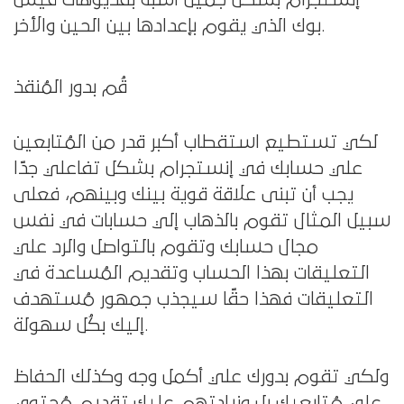
إنستجرام بشكل جميل اشبه بفديوهات فيس
بوك الذي يقوم بإعدادها بين الحين والأخر.
قُم بدور المُنقذ
لكي تستطيع استقطاب أكبر قدر من المُتابعين
علي حسابك في إنستجرام بشكل تفاعلي جدًا
يجب أن تبنى علاقة قوية بينك وبينهم، فعلى
سبيل المثال تقوم بالذهاب إلي حسابات في نفس
مجال حسابك وتقوم بالتواصل والرد علي
التعليقات بهذا الحساب وتقديم المُساعدة في
التعليقات فهذا حقًا سيجذب جمهور مُستهدف
إليك بكُل سهولة.
ولكي تقوم بدورك علي أكمل وجه وكذلك الحفاظ
علي مُتابعيك بل وزيادتهم عليك تقديم مُحتوي