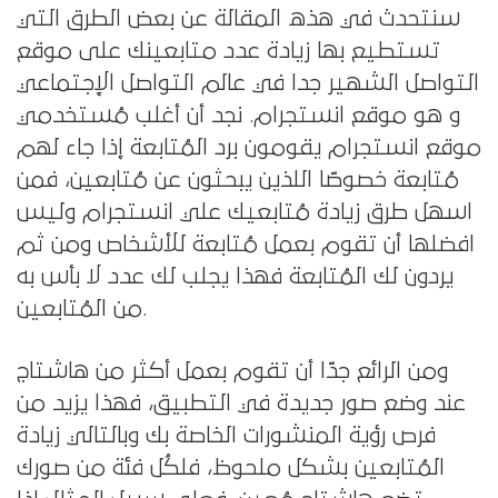
سنتحدث في هذه المقالة عن بعض الطرق التي
تستطيع بها زيادة عدد متابعينك على موقع
التواصل الشهير جدا في عالم التواصل الإجتماعي
و هو موقع انستجرام. نجد أن
أغلب مُستخدمي
موقع انستجرام يقومون برد المُتابعة إذا جاء لهم
مُتابعة خصوصًا اللذين يبحثون عن مُتابعين، فمن
اسهل طرق زيادة مُتابعيك علي انستجرام وليس
افضلها أن تقوم بعمل مُتابعة للأشخاص ومن ثم
يردون لك المُتابعة فهذا يجلب لك عدد لا بأس به
من المُتابعين.
ومن الرائع جدًا أن تقوم بعمل أكثر من هاشتاج
عند وضع صور جديدة في التطبيق، فهذا يزيد من
فرص رؤية المنشورات الخاصة بك وبالتالي زيادة
المُتابعين بشكل ملحوظ، فلكُل فئة من صورك