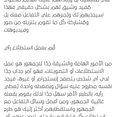
مُفيد وشيق لهم بشكل حقيقي فهذا
سيجذبهم لك ويُجبرهم علي التفاعل معك بل
ومُشاركة كُل ما تقوم بتنزيله من صور
وفيديوهات.
قُم بعمل استطلاع رأي
من الأمور الهامة والشيقة جدًا للجمهور هو عمل
الاستطلاعات أو التصويتات، فهو أمر جذاب جدًا
لدى أي شخص يتصفح إنستجرام أو غيره، فيجد
نفسه مطروح عليه سؤال وبضغطه واحدة يُعطي
رأيه، بالطبع الأمر سهل جدًا لذلك يقوم بفعله
غالبية الجمهور، ومن أفضل وسائل التفاعل مع
الجمهور واستقطابهم أكثر إليك هو طرح
استطلاع كُل فترة قصيرة حتي تبعد عنهم أي