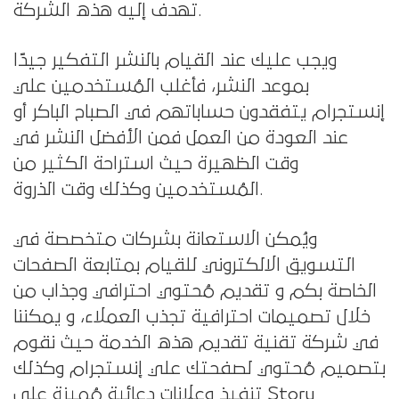
تهدف إليه هذه الشركة.
ويجب عليك عند القيام بالنشر التفكير جيدًا
بموعد النشر، فأغلب المُستخدمين علي
إنستجرام يتفقدون حساباتهم في الصباح الباكر أو
عند العودة من العمل فمن الأفضل النشر في
وقت الظهيرة حيث استراحة الكثير من
المُستخدمين وكذلك وقت الذروة.
ويُمكن الاستعانة بشركات متخصصة في
التسويق الالكتروني للقيام بمتابعة الصفحات
الخاصة بكم و تقديم مُحتوي احترافي وجذاب من
خلال تصميمات احترافية تجذب العملاء، و يمكننا
في شركة تقنية تقديم هذه الخدمة حيث نقوم
بتصميم مُحتوي لصفحتك علي إنستجرام وكذلك
تنفيذ وعلانات دعائية مُميزة على Story