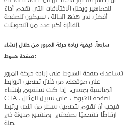
أن يُظهر الاختبار الأشكال المختلفة لصفحتك
للجماهير ويحلل الاختلافات التي تقدم أداءً
أفضل. في هذه الحالة ، سيكون للصفحة
الفائزة أكبر عدد من التحويلات.
سابعاً: كيفية زيادة حركة المرور من خلال إنشاء
صفحة هبوط:
تساعدك صفحة الهبوط على زيادة حركة المرور
على موقعك، من خلال تضمين الروابط
المناسبة بمعنى، إذا كنت ستقوم بإنشاء
CTA لصفحة الهبوط ، على سبيل المثال ،
فيجب أن تقوم بتضمين سطر من النص يرتبط
ارتباطًا تشعبيًا بصفحتي بمنشور مدونة ذي
صلة.