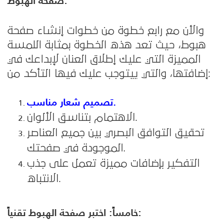
صفحة الهبوط:
والأن مع رابع خطوة من خطوات إنشاء صفحة
هبوط، حيث تعد هذه الخطوة بمثابة اللمسة
المميزة التي عليك إطلاق العنان لإبداعك في
إضافتها، والتي ييتوجب عليك فيها التأكد من:
تصميم شعار مناسب.
الاهتمام بتناسق الألوان.
تحقيق التوافق البصري بين جميع العناصر
الموجودة في صفحتك.
التفكير بإضافات مميزة تعمل على جذب
الانتباه.
خامساً: اختبر صفحة الهبوط تقنياً: