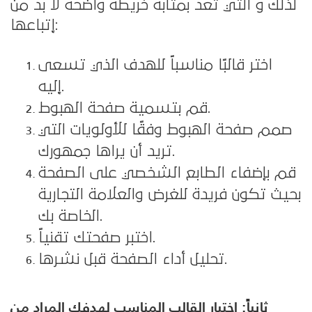
لذلك و التي تعد بمثابة خريطة واضحة لا بد من
إتباعها:
اختر قالبًا مناسباً للهدف الذي تسعى
إليه.
قم بتسمية صفحة الهبوط.
صمم صفحة الهبوط وفقًا للأولويات التي
تريد أن يراها جمهورك.
قم بإضفاء الطابع الشخصي على الصفحة
بحيث تكون فريدة للغرض والعلامة التجارية
الخاصة بك.
اختبر صفحتك تقنياً.
تحليل أداء الصفحة قبل نشرها.
ثانياً: اختيار القالب المناسب لهدفك المراد من