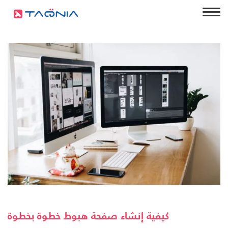
كيفية إنشاء صفحة هبوط خطوة بخطوة