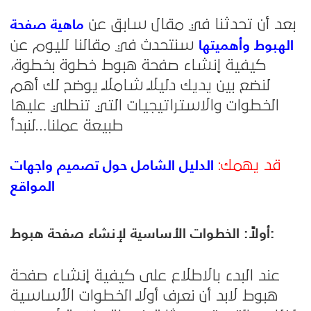
ماهية صفحة
بعد أن تحدثنا في مقال سابق عن
الهبوط وأهميتها
سنتحدث في مقالنا لليوم عن
كيفية إنشاء صفحة هبوط خطوة بخطوة،
لنضع بين يديك دليلاً شاملاً يوضح لك أهم
الخطوات والاستراتيجيات التي تنطلي عليها
طبيعة عملنا…لنبدأ
الدليل الشامل حول تصميم واجهات
قد يهمك:
المواقع
أولاً: الخطوات الأساسية لإنشاء صفحة هبوط:
عند البدء بالاطلاع على كيفية إنشاء صفحة
هبوط لابد أن نعرف أولاً الخطوات الأساسية