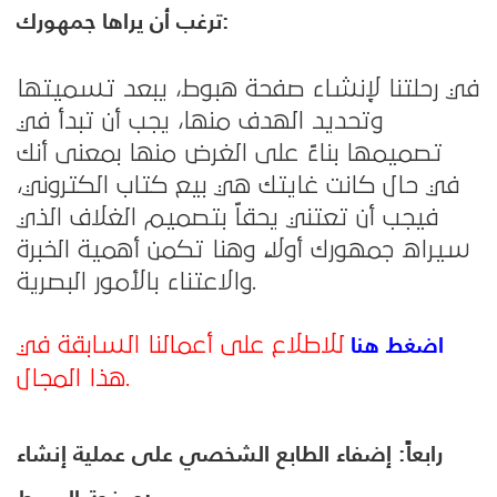
ترغب أن يراها جمهورك:
في رحلتنا لإنشاء صفحة هبوط، يبعد تسميتها
وتحديد الهدف منها، يجب أن تبدأ في
تصميمها بناءً على الغرض منها بمعنى أنك
في حال كانت غايتك هي بيع كتاب الكتروني،
فيجب أن تعتني يحقاً بتصميم الغلاف الذي
سيراه جمهورك أولاً، وهنا تكمن أهمية الخبرة
والاعتناء بالأمور البصرية.
اضغط هنا
للاطلاع على أعمالنا السابقة في
.
هذا المجال
رابعاً: إضفاء الطابع الشخصي على عملية إنشاء