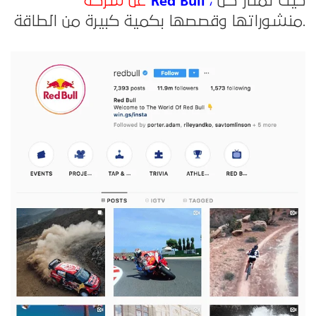
Red Bull
حيث تمتاز كل
’،
عن شركة
منشوراتها وقصصها بكمية كبيرة من الطاقة.