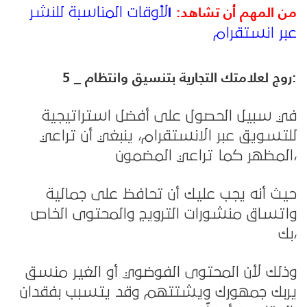
من المهم أن تشاهد:
ا
لأوقات المناسبة للنشر
عبر انستقرام
5 _ روج لعلامتك التجارية بتنسيق وانتظام:
في سبيل الحصول على أفضل استراتيجية
للتسويق عبر الانستقرام، ينبغي أن تراعي
المظهر كما تراعي المضمون،
حيث أنه يجب عليك أن تحافظ على جمالية
واتساق منشورات الترويج والمحتوى الخاص
بك،
وذلك لأن المحتوى الفوضوي أو الغير منسق
يربك جمهورك ويشتتهم وقد يتسبب بفقدان