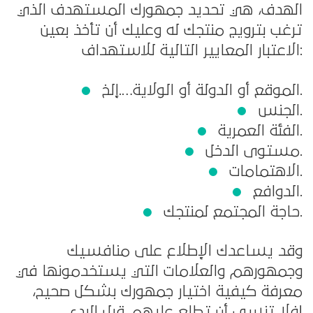
الهدف، هي تحديد جمهورك المستهدف الذي
ترغب بترويج منتجك له وعليك أن تأخذ بعين
الاعتبار المعايير التالية للاستهداف:
الموقع أو الدولة أو الولاية….إلخ.
الجنس.
الفئة العمرية.
مستوى الدخل.
الاهتمامات.
الدوافع.
حاجة المجتمع لمنتجك.
وقد يساعدك الإطلاع على منافسيك
وجمهورهم والعلامات التي يستخدمونها في
معرفة كيفية اختيار جمهورك بشكل صحيح،
فلا تنسى أن تطلع عليهم قبل البدء!