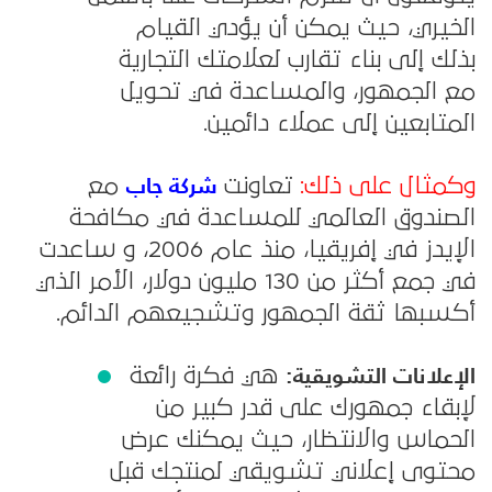
الخيري، حيث يمكن أن يؤدي القيام
بذلك إلى بناء تقارب لعلامتك التجارية
مع الجمهور، والمساعدة في تحويل
المتابعين إلى عملاء دائمين.
شركة جاب
وكمثال على ذلك:
تعاونت
مع
الصندوق العالمي للمساعدة في مكافحة
الإيدز في إفريقيا، منذ عام 2006، و ساعدت
في جمع أكثر من 130 مليون دولار، الأمر الذي
أكسبها ثقة الجمهور وتشجيعهم الدائم.
الإعلانات التشويقية:
هي فكرة رائعة
لإبقاء جمهورك على قدر كبير من
الحماس والانتظار، حيث يمكنك عرض
محتوى إعلاني تشويقي لمنتجك قبل