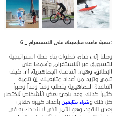
6 _ تنمية قاعدة متابعينك على الانستقرام:
وصلنا إلى ختام خطوات بناء خطة استراتيجية
للتسويق عبر الانستقرام وأهمها على
الإطلاق، وهيي القاعدة الجماهيرية، أي كيف
تنمي وتزيد من أعداد متابعينك، إن تنمية
القاعدة الجماهيرية يتطلب وقتاً وجداً وصبراً
كثيراً كذلك، وقد يلجئ بعض الأشخاص لاختصار
شراء متابعين
كل ذلك و
بأعداد كبيرة مقابل
بعض النقود، وهو الأمر الذي لا ننصحك به في