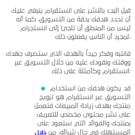
قبل البدء بالنشر على انستقرام ينبغي عليك
أن تحدد هدفك بدقة من التسويق، كما أنه
ليس من المنطق أن تلجئ إلى انستجرام
لمجرد أن الناس يفعلون ذلك،
فانتبه وفكر جيداً بالهدف الذي ستصرف جهدك
ووقتك ونقودك عليه من خلال التسويق عبر
انستقرام وكأمثلة على ذلك:
قد يكون هدفك من استخدام
التسويق عبر انستقرام هو ترويج
منتجك بهدف زيادة المبيعات فتعمل
على نشر محتوى مخصص للتعريف
بمنتجك والفوائد التي ستعود على
خلال
المستهلك في حال شرائه، من