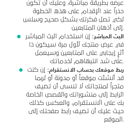
عرضه بطريقة مباشرة، وعليك أن تكون
حذراً عند الإقدام على هذه الخطوة
لكي تصل فكرتك بشكل صحيح وسلس
إلى أذهان المتابعين.
البث المباشر:
إن استخدام البث المباشر
في عرض منتجك لأول مرة سيكون ذا
أثرٍ إيجابي على المتابعين وسيعمل
على شد انتبهاهم لخدماتك.
ربط موقعك بحساب الانستقرام:
إن كنت
قد أنشئت موقعاً أو مدونة أو لربما
متجراً لمنتجاتك لا تنسى أن تضيف
الرابط إلى منشوراتك والقصص الخاصة
بك على الانستقرام، والعكس كذلك
حيث عليك أن تضيف رابط صفحتك إلى
الموقع.