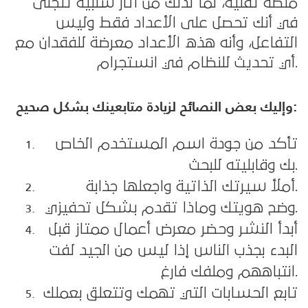
منصة تقنية، لما لذلك من أثار سلبية تتجلى
في أنك تحصل على الأعداد فقط وليس
التفاعل، وأنه هذه الأعداد معرضة للفقدان مع
أي تحديث للنظام في انستجرام.
وإليك بعض النصائح لزيادة متابعينك بشكل صحيح:
تأكد من جودة اسم المستخدم الخاص
بك وقابليته للبحث.
أملأ سيرتك الذاتية واجعلها جذابة.
وضح هويتك وماذا تقدم بشكل تحفيزي.
أبدأ النشر وحضر معرض أعمال ممتاز قبل
البدء بجذب الناس إذا ليس من الجيد لفت
انتباههم وملفك فارغ.
تابع الحسابات التي تهمك وتتعلق بعملك