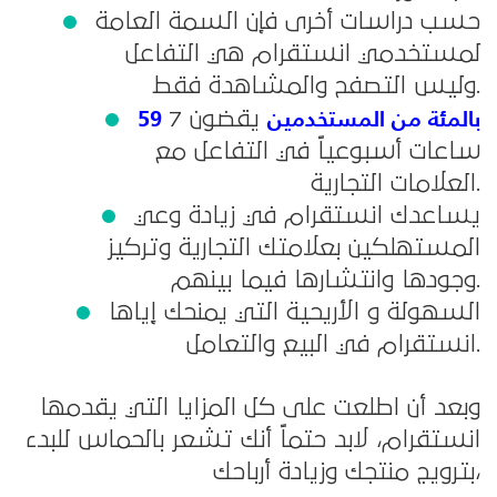
حسب دراسات أخرى فإن السمة العامة
لمستخدمي انستقرام هي التفاعل
وليس التصفح والمشاهدة فقط.
59 بالمئة من المستخدمين
يقضون 7
ساعات أسبوعياً في التفاعل مع
العلامات التجارية.
يساعدك انستقرام في زيادة وعي
المستهلكين بعلامتك التجارية وتركيز
وجودها وانتشارها فيما بينهم.
السهولة و الأريحية التي يمنحك إياها
انستقرام في البيع والتعامل.
وبعد أن اطلعت على كل المزايا التي يقدمها
انستقرام، لابد حتماً أنك تشعر بالحماس للبدء
بترويج منتجك وزيادة أرباحك،