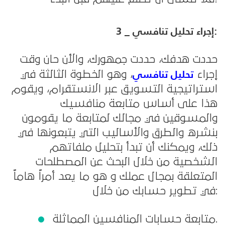
3 _ إجراء تحليل تنافسي:
حددت هدفك، حددت جمهورك، والأن حان وقت
تحليل تنافسي
إجراء
، وهو الخطوة الثالثة في
استراتيجية التسويق عبر الانستقرام، ويقوم
هذا على أساس متابعة منافسيك
والمسوقين في مجالك لمتابعة ما يقومون
بنشره والطرق والأساليب التي يتبعونها في
ذلك، ويمكنك أن تبدأ بتحليل ملفاتهم
الشخصية من خلال البحث عن المصطلحات
المتعلقة بمجال عملك و هو ما يعد أمراً هاماً
في تطوير حسابك من خلال:
متابعة حسابات المنافسين المماثلة.