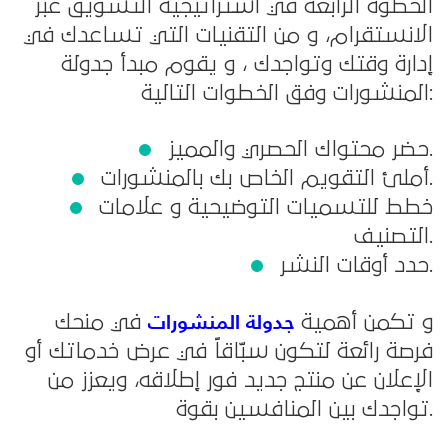
الخطوة الرابعة في استراتيجية التسويق عبر
الانستقرام، و من التقنيات التي تساعدك في
إدارة وقتك وتواجدك ، و يقوم مبدأ جدولة
المنشورات وفق الخطوات التالية:
حضر محتواك الحصري والمميز.
أملئ التقويم الخاص بك بالمنشورات.
خطط للتسميات التوضيحية و علامات
التصنيف.
حدد أوقات النشر.
جدولة المنشورات
و تكمن أهمية
في منحك
فرصة رائعة لتكون سبّاقاً في عرض خدماتك أو
الإعلان عن منتج جديد فور إطلاقه، ويعزز من
تواجدك بين المنافسين بقوة.