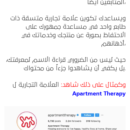
المتابعين أيضاً،
ويساعدك تكوين علامة تجارية متسقة ذات
طابع واحد في مساعدة جمهورك على
الاحتفاظ بصورة عن منتجك وخدماتك في
أذهانهم،
حيث ليس من الضروري قراءة الاسم لمعرفتك،
بل يكفي أن يشاهدوا جزءاً من محتواك.
وكمثال على ذلك شاهد:
العلامة التجارية ل
Apartment Therapy