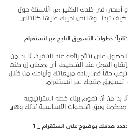
و أضحى في خلدك الكثير من الأسئلة حول
كيف تبدأ…وها نحن نجيبك عليها كالتالي:
:
ثانياً: خطوات التسويق الناجح عبر انستقرام
للحصول على نتائج رائعة عند التنفيذ، لا بد من
إتقان العمل عند التخطيط، أي بمعنى إن كنت
ترغب حقاً في زيادة مبيعاتك وأرباحك من خلال
تسويق منتجك عبر انستقرام ،
لا بد من أن تقوم ببناء خطة استراتيجية
محكمة وفق الخطوات الأساسية لذلك وهي:
1 _ حدد هدفك بوضوح على انستقرام: