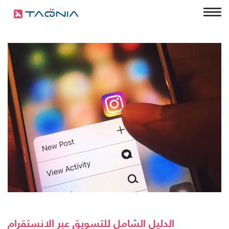
الدليل الشامل للتسويق عبر الانستقرام