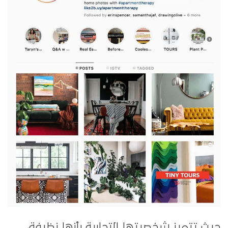
حيث تتميز شخصيتها التجارية بأنها نظيفة،