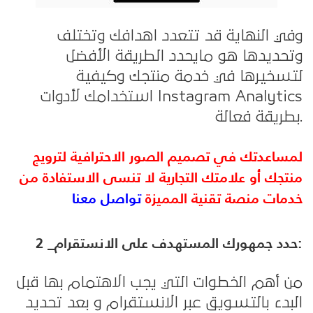
وفي النهاية قد تتعدد اهدافك وتختلف
وتحديدها هو مايحدد الطريقة الأفضل
لتسخيرها في خدمة منتجك وكيفية
استخدامك لأدوات Instagram Analytics
بطريقة فعالة.
لمساعدتك في تصميم الصور الاحترافية لترويج
منتجك أو علامتك التجارية لا تنسى الاستفادة من
خدمات منصة تقنية المميزة
تواصل معنا
2 _حدد جمهورك المستهدف على الانستقرام:
من أهم الخطوات التي يجب الاهتمام بها قبل
البدء بالتسويق عبر الانستقرام و بعد تحديد