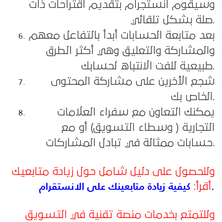
وسيقوم انستجرام بتقديم اقتراحات ذات
صلة بشكل تلقائي.
بعد متابعة الحسابات أبدأ بالتفاعل معهم
والمشاركة والتعليق وهي أكثر الطرق
طبيعية للفت الانتباه لحسابك.
شجع الأخرين على مشاركة المحتوى
الخاص بك.
يمكنك التعاون مع سفراء العلامات
التجارية ( وسطاء التسويق) أو مع
حسابات ممثالة في تبادل المشاركات.
وللحصول على دليل شامل حول زيادة متابعيك
كيفية زيادة متابعينك على الانستقرام.
أقرأ
:
وللتمتع بخدمات منصة تقنية في التسويق