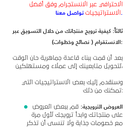
الاحترافي عبر الانستجرام وفق أفضل
تواصل معنا.
الاستراتيجيات
ثالثاً: كيفية ترويج منتجاتك من حلال التسويق عبر
الانستقرام ( نصائح وخطوات):
بعد أن قمت ببناء قاعدة جماهرية حان الوقت
لتحويل متابعينك إلى عملاء ومستهلكين،
وسنقدم إليك بعض الاستراتيجيات التي
تمكنك من ذلك:
العروض الترويجية:
قم ببعض العروض
على منتجاتك وابدأ ترويجك لأول مرة
مع خصومات جذابة ولا تنسى أن تذكر